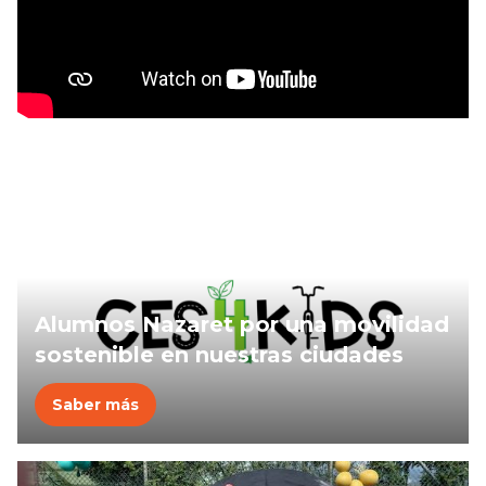
Alumnos Nazaret por una movilidad
sostenible en nuestras ciudades
Saber más