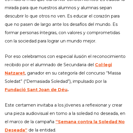
mirada para que nuestros alumnos y alumnas sepan
descubrir lo que otros no ven. Es educar el corazón para
que no pasen de largo ante los desafíos del mundo. Es
formar personas íntegras, con valores y comprometidas
con la sociedad para lograr un mundo mejor.
Por eso celebramos con especial ilusión el reconocimiento
recibido por el alumnado de Secundaria del
Col·legi
Natzaret
, ganador en su categoría del concurso “Massa
Soledat” (“Demasiada Soledad”), impulsado por la
Fundació Sant Joan de Déu
.
Este certamen invitaba a los jóvenes a reflexionar y crear
una pieza audiovisual en torno a la soledad no deseada, en
el marco de la campaña
“Semana contra la Soledad No
Deseada“
de la entidad.