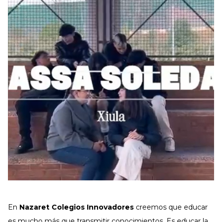
En
Nazaret Colegios Innovadores
creemos que educar
es mucho más que transmitir conocimientos. Es educar la