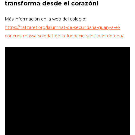
transforma desde el corazón!
Más información en la web del colegio:
https://natzaret.org/lalumnat-de-secundaria-guanya-el-
concurs-massa-soledat-de-la-fundacio-sant-joan-de-deu/